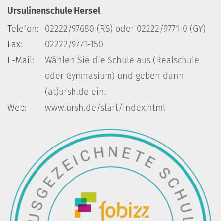
Ursulinenschule Hersel
Telefon:
02222/97680 (RS) oder 02222/9771-0 (GY)
Fax:
02222/9771-150
E-Mail:
Wählen Sie die Schule aus (Realschule
oder Gymnasium) und geben dann
(at)ursh.de ein.
Web:
www.ursh.de/start/index.html