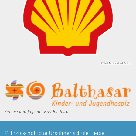
© Shell Deutschland GmbH
Kinder- und Jugendhospiz Balthasar
© Erzbischöfliche Ursulinenschule Hersel