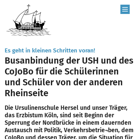
Zum Inhalt springen
:
Es geht in kleinen Schritten voran!
Busanbindung der USH und des
CoJoBo für die Schülerinnen
und Schüler von der anderen
Rheinseite
Die Ursulinenschule Hersel und unser Träger,
das Erzbistum Köln, sind seit Beginn der
Sperrung der Nordbrücke in einem dauernden
Austausch mit Politik, Verkehrsbetrie¬ben, dem
CoJoBo und dessen Träger, um die Situation für