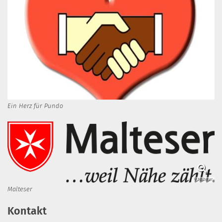
Ein Herz für Pundo
© Malteser
Malteser
Kontakt