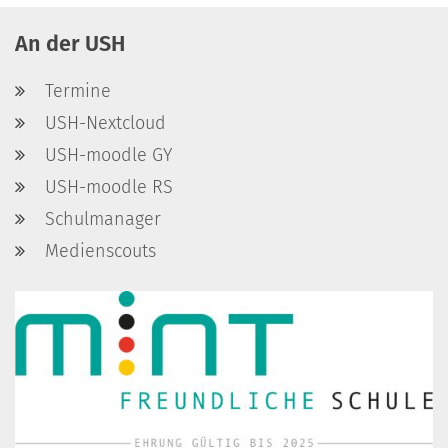
An der USH
Termine
USH-Nextcloud
USH-moodle GY
USH-moodle RS
Schulmanager
Medienscouts