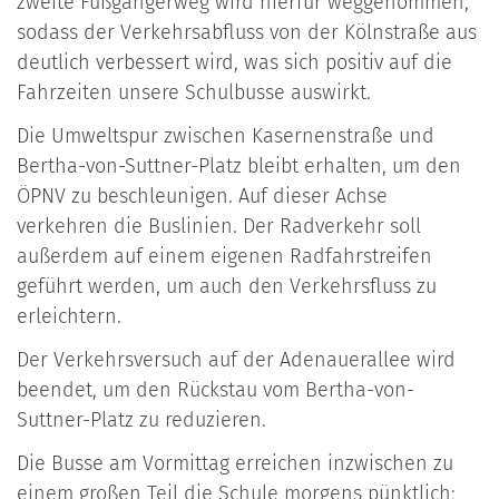
zweite Fußgängerweg wird hierfür weggenommen,
sodass der Verkehrsabfluss von der Kölnstraße aus
deutlich verbessert wird, was sich positiv auf die
Fahrzeiten unsere Schulbusse auswirkt.
Die Umweltspur zwischen Kasernenstraße und
Bertha-von-Suttner-Platz bleibt erhal­ten, um den
ÖPNV zu beschleunigen. Auf dieser Achse
verkehren die Buslinien. Der Radverkehr soll
außerdem auf einem eigenen Radfahrstreifen
geführt werden, um auch den Verkehrsfluss zu
erleichtern.
Der Verkehrsversuch auf der Adenauerallee wird
beendet, um den Rückstau vom Ber­tha-von-
Suttner-Platz zu reduzieren.
Die Busse am Vormittag erreichen inzwischen zu
einem großen Teil die Schule morgens pünktlich;