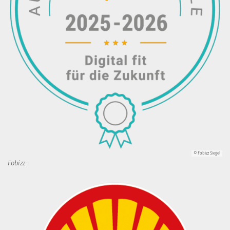
© Fobizz Siegel
Fobizz