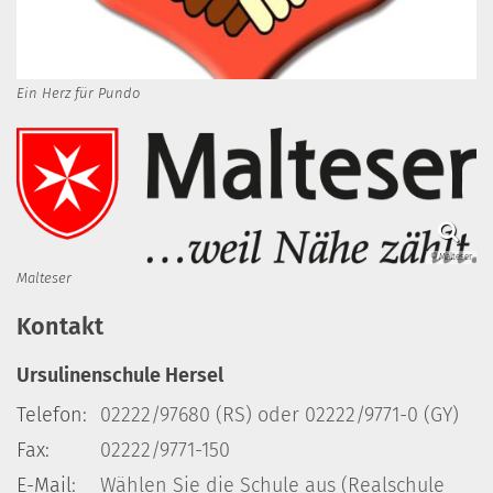
Ein Herz für Pundo
© Malteser
Malteser
Kontakt
Ursulinenschule Hersel
Telefon:
02222/97680 (RS) oder 02222/9771-0 (GY)
Fax:
02222/9771-150
E-Mail:
Wählen Sie die Schule aus (Realschule