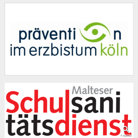
© Malteser