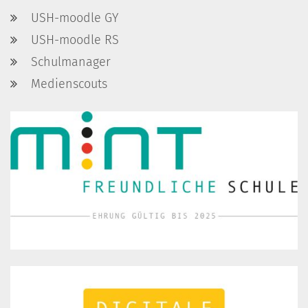
USH-moodle GY
USH-moodle RS
Schulmanager
Medienscouts