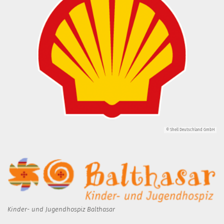
© Shell Deutschland GmbH
Kinder- und Jugendhospiz Balthasar