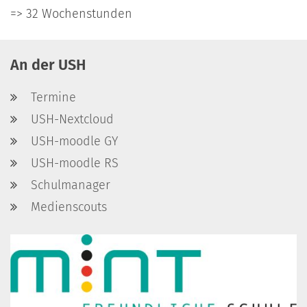
=> 32 Wochenstunden
An der USH
Termine
USH-Nextcloud
USH-moodle GY
USH-moodle RS
Schulmanager
Medienscouts