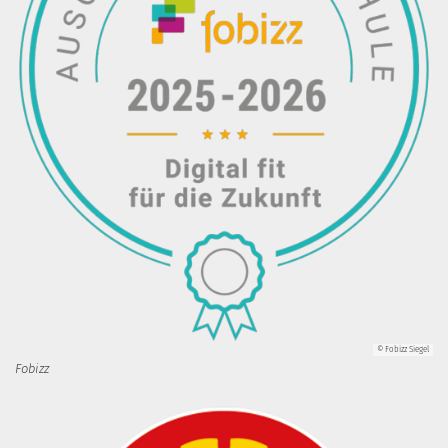
© Fobizz Siegel
Fobizz