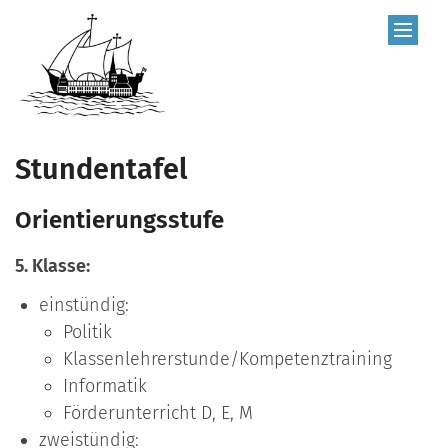
Zum Inhalt springen
Stundentafel
Orientierungsstufe
5. Klasse:
einstündig:
Politik
Klassenlehrerstunde/Kompetenztraining
Informatik
Förderunterricht D, E, M
zweistündig: