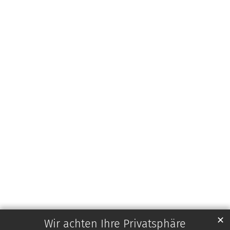
✕
Wir achten Ihre Privatsphäre