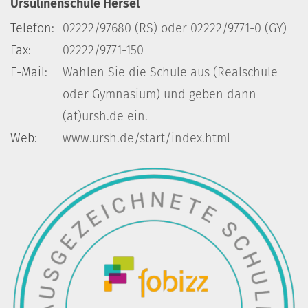
Ursulinenschule Hersel
Telefon:
02222/97680 (RS) oder 02222/9771-0 (GY)
Fax:
02222/9771-150
E-Mail:
Wählen Sie die Schule aus (Realschule
oder Gymnasium) und geben dann
(at)ursh.de ein.
Web:
www.ursh.de/start/index.html