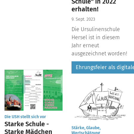
Schule" in 2022
erhalten!
9. Sept. 2023
Die Ursulinenschule
Hersel ist in diesem
Jahr erneut
ausgezeichnet worden!
Ehrungsfeier als digita
:
Die USH stellt sich vor
Starke Schule -
Stärke, Glaube,
Starke Mädchen
:
Wertschätzung