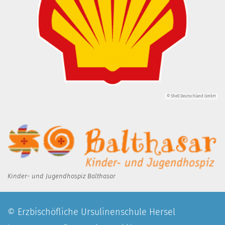
© Shell Deutschland GmbH
Kinder- und Jugendhospiz Balthasar
© Erzbischöfliche Ursulinenschule Hersel