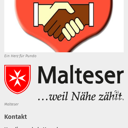
Ein Herz für Pundo
© Malteser
Malteser
Kontakt