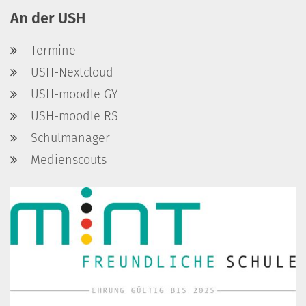
An der USH
Termine
USH-Nextcloud
USH-moodle GY
USH-moodle RS
Schulmanager
Medienscouts