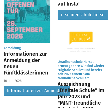
auf Insta!
ursulinenschule.hersel
:
Anmeldung
Informationen zur
Anmeldung der
Ursulinenschule Hersel
neuen
erneut geehrt: Wir sind wieder
"Digitale Schule" und bereits
Fünftklässlerinnen
seit 2022 erneut "MINT-
:
freundliche Schule"!
10. Juli 2026
Auszeichnung
„Digitale Schule“ im
Informationen zur Anmeldung
Jahr 2023 und
"MINT-freundliche