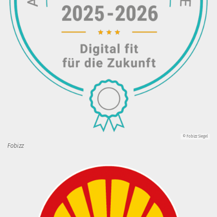
© Fobizz Siegel
Fobizz