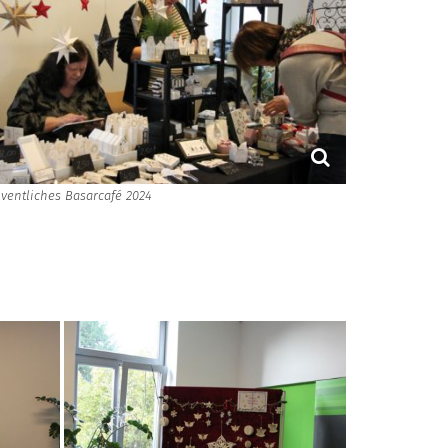
ventliches Basarcafé 2024