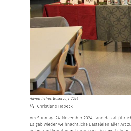
Adventliches Basarcafé 2024
Von:
Christiane Habeck
Am Sonntag, 24. November 2024, fand das alljährlic
Es gab wieder weihnachtliche Basteleien aller Art 
gelegt und konnten mit ihrem riesigen, vielfältig