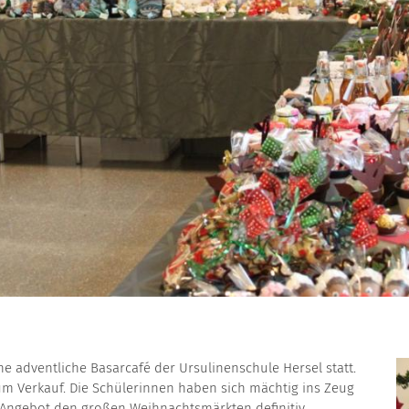
he adventliche Basarcafé der Ursulinenschule Hersel statt.
zum Verkauf. Die Schülerinnen haben sich mächtig ins Zeug
en Angebot den großen Weihnachtsmärkten definitiv