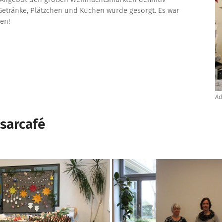
etränke, Plätzchen und Kuchen wurde gesorgt. Es war
en!
Ad
asarcafé