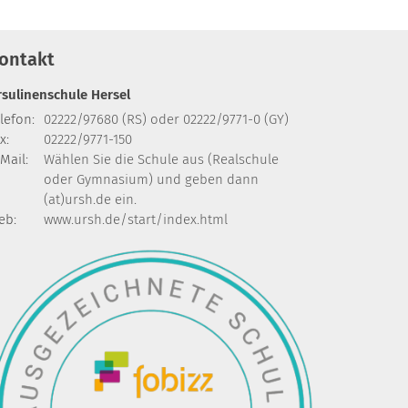
ontakt
rsulinenschule Hersel
lefon:
02222/97680 (RS) oder 02222/9771-0 (GY)
x:
02222/9771-150
Mail:
Wählen Sie die Schule aus (Realschule
oder Gymnasium) und geben dann
(at)ursh.de ein.
eb:
www.ursh.de/start/index.html