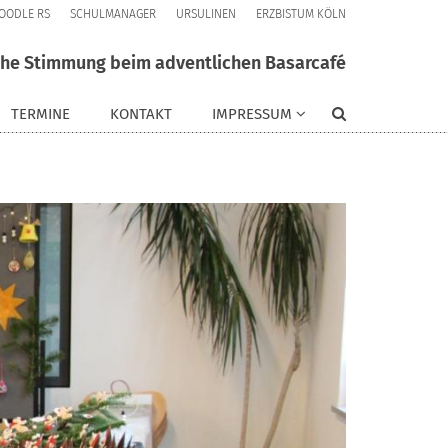
OODLE RS
SCHULMANAGER
URSULINEN
ERZBISTUM KÖLN
iche Stimmung beim adventlichen Basarcafé
TERMINE
KONTAKT
IMPRESSUM