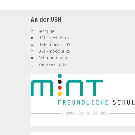
An der USH
Termine
USH-Nextcloud
USH-moodle GY
USH-moodle RS
Schulmanager
Medienscouts