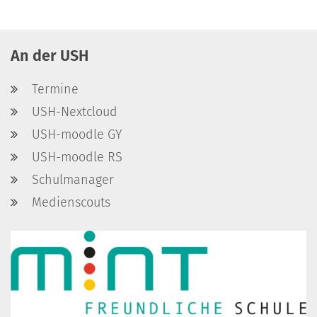
An der USH
Termine
USH-Nextcloud
USH-moodle GY
USH-moodle RS
Schulmanager
Medienscouts