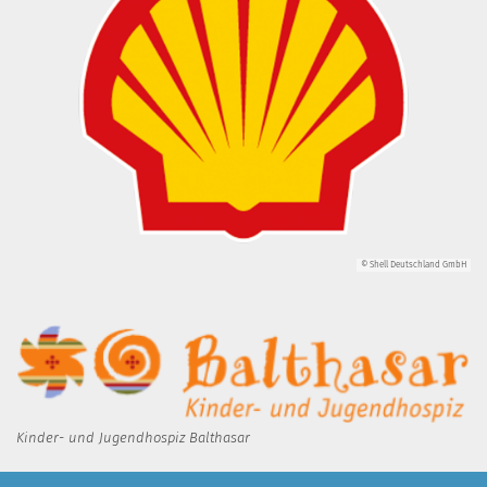
© Shell Deutschland GmbH
Kinder- und Jugendhospiz Balthasar