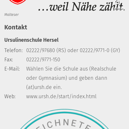
© Malteser
Malteser
Kontakt
Ursulinenschule Hersel
Telefon:
02222/97680 (RS) oder 02222/9771-0 (GY)
Fax:
02222/9771-150
E-Mail:
Wählen Sie die Schule aus (Realschule
oder Gymnasium) und geben dann
(at)ursh.de ein.
Web:
www.ursh.de/start/index.html