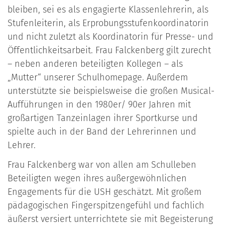
bleiben, sei es als engagierte Klassenlehrerin, als
Stufenleiterin, als Erpro­bungsstufenkoordinatorin
und nicht zuletzt als Koordinatorin für Presse- und
Öffent­lichkeitsarbeit. Frau Falckenberg gilt zurecht
– neben anderen beteiligten Kollegen – als
„Mutter“ unserer Schulhomepage. Außerdem
unterstützte sie beispielsweise die großen Musical-
Aufführungen in den 1980er/ 90er Jahren mit
großartigen Tanz­einlagen ihrer Sportkurse und
spielte auch in der Band der Lehrerinnen und
Lehrer.
Frau Falckenberg war von allen am Schulleben
Beteiligten wegen ihres außergewöhn­lichen
Engagements für die USH geschätzt. Mit großem
pädagogischen Finger­spitzengefühl und fachlich
äußerst versiert unterrichtete sie mit Begeisterung