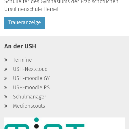
Schulleiter des Gymnasiums der Erzbischöflichen
Ursulinenschule Hersel
Traueranzeige
An der USH
Termine
USH-Nextcloud
USH-moodle GY
USH-moodle RS
Schulmanager
Medienscouts