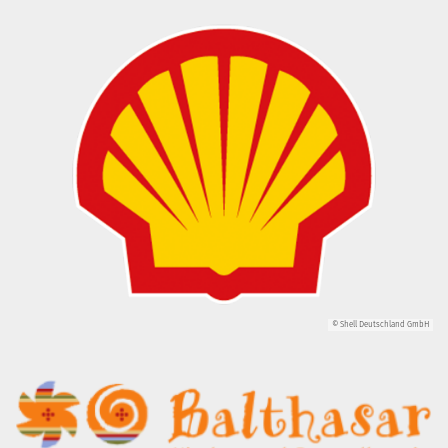
© Shell Deutschland GmbH