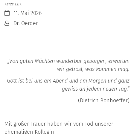
Kerze EBK
Datum:
11. Mai 2026
Von:
Dr. Oerder
„Von guten Mächten wunderbar gebor­gen, erwarten
wir getrost, was kommen mag.
Gott ist bei uns am Abend und am Mor­gen und ganz
gewiss an jedem neuen Tag.“
(Dietrich Bonhoeffer)
Mit großer Trauer haben wir vom Tod unserer
ehemaligen Kollegin